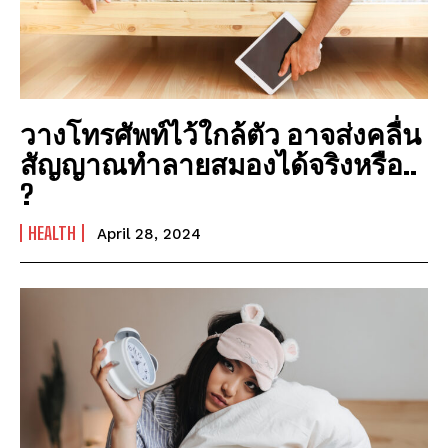
NEWSLETTER
NEWSLETTER
I WANT IN
วางโทรศัพท์ไว้ใกล้ตัว อาจส่งคลื่น
สัญญาณทำลายสมองได้จริงหรือ..
I've read and accept the
Privacy Policy
.
?
HEALTH
April 28, 2024