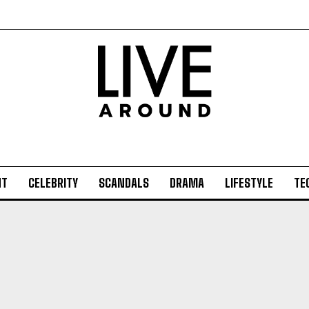
NT
CELEBRITY
SCANDALS
DRAMA
LIFESTYLE
TE