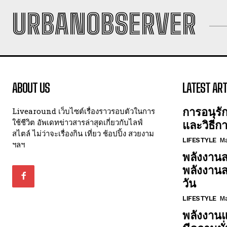
URBANOBSERVER
ABOUT US
LATEST ART
การอนุรั
Livearound เว็บไซต์เรื่องราวรอบตัวในการ
ใช้ชีวิต อัพเดทข่าวสารล่าสุดเกี่ยวกับไลฟ์
และวิธีก
สไตล์ ไม่ว่าจะเรื่องกิน เที่ยว ช้อปปิ้ง สวยงาม
LIFESTYLE
Ma
ฯลฯ
พลังงานส
พลังงาน
วัน
LIFESTYLE
Ma
พลังงานแ