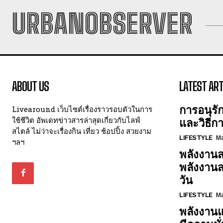
URBANOBSERVER
ABOUT US
LATEST ART
การอนุรั
Livearound เว็บไซต์เรื่องราวรอบตัวในการ
ใช้ชีวิต อัพเดทข่าวสารล่าสุดเกี่ยวกับไลฟ์
และวิธีก
สไตล์ ไม่ว่าจะเรื่องกิน เที่ยว ช้อปปิ้ง สวยงาม
LIFESTYLE
Ma
ฯลฯ
พลังงานส
พลังงาน
วัน
LIFESTYLE
Ma
พลังงานแ