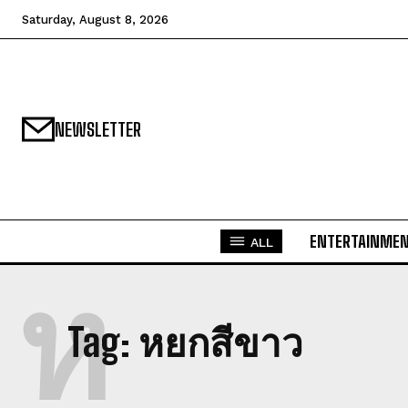
Saturday, August 8, 2026
NEWSLETTER
ENTERTAINME
ALL
ห
Tag:
หยกสีขาว