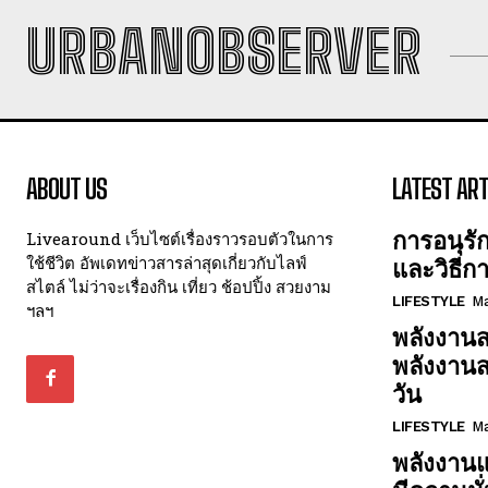
URBANOBSERVER
ABOUT US
LATEST ART
การอนุรั
Livearound เว็บไซต์เรื่องราวรอบตัวในการ
ใช้ชีวิต อัพเดทข่าวสารล่าสุดเกี่ยวกับไลฟ์
และวิธีก
สไตล์ ไม่ว่าจะเรื่องกิน เที่ยว ช้อปปิ้ง สวยงาม
LIFESTYLE
Ma
ฯลฯ
พลังงานส
พลังงาน
วัน
LIFESTYLE
Ma
พลังงานแ