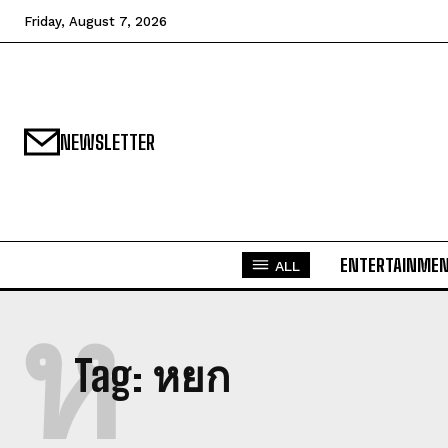
Friday, August 7, 2026
NEWSLETTER
ENTERTAINME
ALL
ห
Tag:
หยก