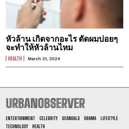
หัวล้าน เกิดจากอะไร ตัดผมบ่อยๆ
จะทำให้หัวล้านไหม
HEALTH
March 31, 2024
URBANOBSERVER
I WANT IN
ENTERTAINMENT
CELEBRITY
SCANDALS
DRAMA
LIFESTYLE
I've read and accept the
Privacy Policy
.
TECHNOLOGY
HEALTH