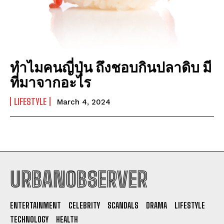
ทำไมคนญี่ปุ่น ถึงชอบกินปลาดิบ มี
ที่มาจากอะไร
LIFESTYLE
March 4, 2024
URBANOBSERVER
I WANT IN
ENTERTAINMENT
CELEBRITY
SCANDALS
DRAMA
LIFESTYLE
I've read and accept the
Privacy Policy
.
TECHNOLOGY
HEALTH