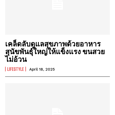
I've read and accept the
Privacy Policy
.
พลังงานสะอาด: วิธีการใช้พลังงานสะอาดในชีวิตประจำวัน
พลังงานสะอาด: วิธีการใช้พลังงานสะอาดในชีวิตประจำวัน
พลังงานแสงอาทิตย์: พลังงานที่มีความมั่นคงและยั่งยืน
พลังงานแสงอาทิตย์: พลังงานที่มีความมั่นคงและยั่งยืน
พลังงานทดแทน: สิ่งที่คุณต้องรู้
พลังงานทดแทน: สิ่งที่คุณต้องรู้
มาตรการโซล่าเซลล์ 2569: การเพิ่มพลังงานทดแทน
มาตรการโซล่าเซลล์ 2569: การเพิ่มพลังงานทดแทน
เคล็ดลับดูแลสุขภาพด้วยอาหาร
Company
Company
สุนัขพันธุ์ใหญ่ให้แข็งแรง ขนสวย
ABOUT
ABOUT
ไม่อ้วน
CONTACT
CONTACT
LIFESTYLE
April 18, 2025
PRIVACY POLICY
PRIVACY POLICY
NEWSLETTER
NEWSLETTER