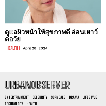
ดูแลผิวหน้าให้สุขภาพดี อ่อนเยาว์
ต่อวัย
HEALTH
April 28, 2024
URBANOBSERVER
I WANT IN
ENTERTAINMENT
CELEBRITY
SCANDALS
DRAMA
LIFESTYLE
I've read and accept the
Privacy Policy
.
TECHNOLOGY
HEALTH