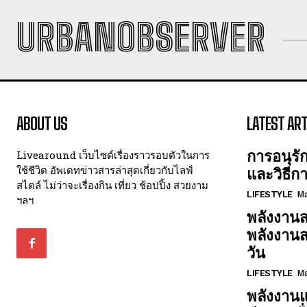
URBANOBSERVER
ABOUT US
LATEST ART
การอนุรั
Livearound เว็บไซต์เรื่องราวรอบตัวในการ
ใช้ชีวิต อัพเดทข่าวสารล่าสุดเกี่ยวกับไลฟ์
และวิธีก
สไตล์ ไม่ว่าจะเรื่องกิน เที่ยว ช้อปปิ้ง สวยงาม
LIFESTYLE
Ma
ฯลฯ
พลังงานส
พลังงาน
วัน
LIFESTYLE
Ma
พลังงานแ