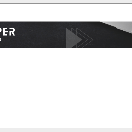
I WANT IN
I've read and accept the
Privacy Policy
.