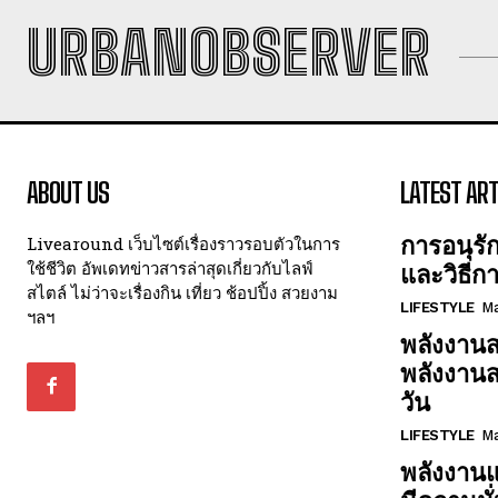
URBANOBSERVER
ABOUT US
LATEST ART
การอนุรั
Livearound เว็บไซต์เรื่องราวรอบตัวในการ
ใช้ชีวิต อัพเดทข่าวสารล่าสุดเกี่ยวกับไลฟ์
และวิธีก
สไตล์ ไม่ว่าจะเรื่องกิน เที่ยว ช้อปปิ้ง สวยงาม
LIFESTYLE
Ma
ฯลฯ
พลังงานส
พลังงาน
วัน
LIFESTYLE
Ma
พลังงานแ