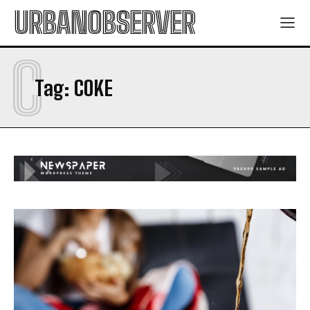
URBANOBSERVER
C
Tag:
COKE