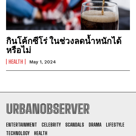
กินโค้กซีโร่ ในช่วงลดน้ำหนักได้
หรือไม่
HEALTH
May 1, 2024
URBANOBSERVER
I WANT IN
ENTERTAINMENT
CELEBRITY
SCANDALS
DRAMA
LIFESTYLE
I've read and accept the
Privacy Policy
.
TECHNOLOGY
HEALTH