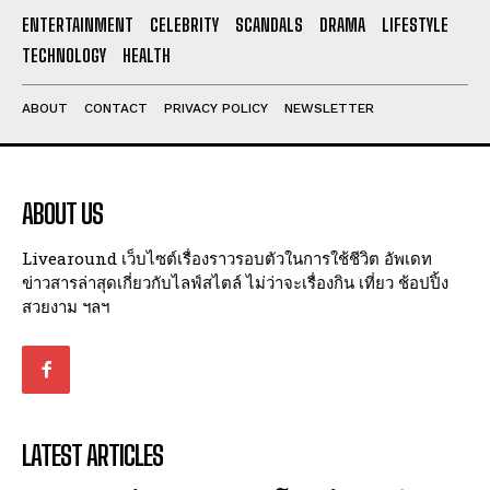
I've read and accept the
Privacy Policy
.
ENTERTAINMENT
CELEBRITY
SCANDALS
DRAMA
LIFESTYLE
TECHNOLOGY
HEALTH
ABOUT
CONTACT
PRIVACY POLICY
NEWSLETTER
ABOUT US
Livearound เว็บไซต์เรื่องราวรอบตัวในการใช้ชีวิต อัพเดท
ข่าวสารล่าสุดเกี่ยวกับไลฟ์สไตล์ ไม่ว่าจะเรื่องกิน เที่ยว ช้อปปิ้ง
สวยงาม ฯลฯ
LATEST ARTICLES