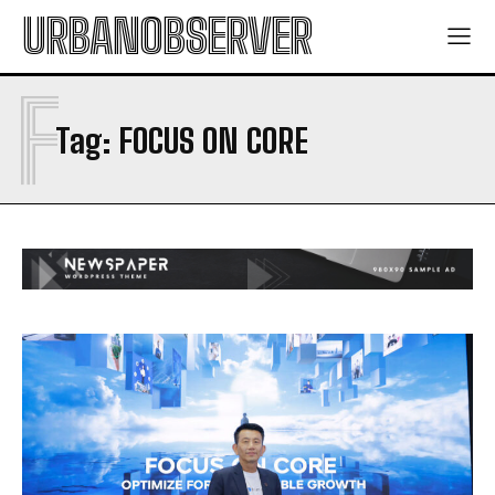
URBANOBSERVER
F
Tag:
FOCUS ON CORE