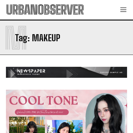
URBANOBSERVER
M
Tag:
MAKEUP