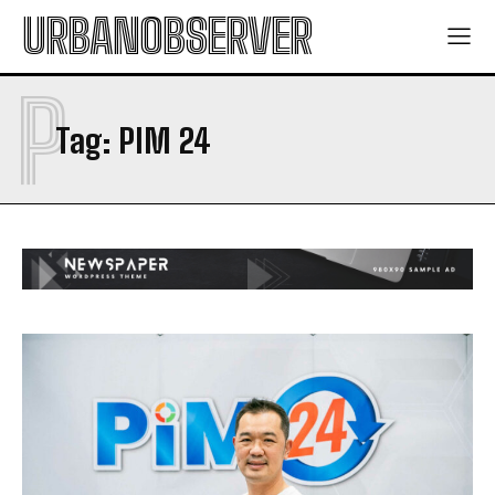
URBANOBSERVER
P
Tag:
PIM 24