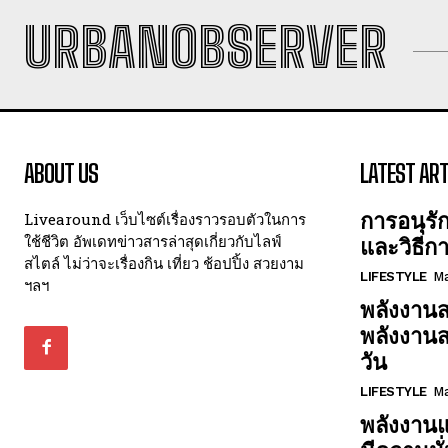
URBANOBSERVER
ABOUT US
LATEST ART
การอนุรั
Livearound เว็บไซต์เรื่องราวรอบตัวในการ
ใช้ชีวิต อัพเดทข่าวสารล่าสุดเกี่ยวกับไลฟ์
และวิธีก
สไตล์ ไม่ว่าจะเรื่องกิน เที่ยว ช้อปปิ้ง สวยงาม
LIFESTYLE
Ma
ฯลฯ
พลังงานส
พลังงาน
วัน
LIFESTYLE
Ma
พลังงานแ