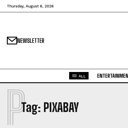
Thursday, August 6, 2026
NEWSLETTER
ENTERTAINME
ALL
P
Tag:
PIXABAY