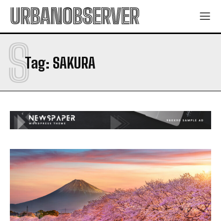
URBANOBSERVER
S
Tag:
SAKURA