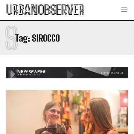
URBANOBSERVER
S
Tag:
SIROCCO