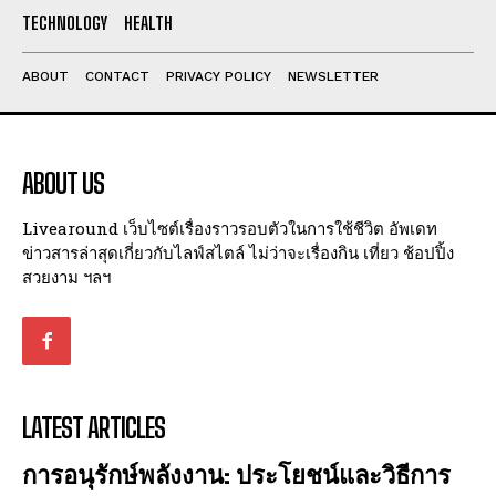
I've read and accept the
Privacy Policy
.
TECHNOLOGY
HEALTH
ABOUT
CONTACT
PRIVACY POLICY
NEWSLETTER
ABOUT US
Livearound เว็บไซต์เรื่องราวรอบตัวในการใช้ชีวิต อัพเดท
ข่าวสารล่าสุดเกี่ยวกับไลฟ์สไตล์ ไม่ว่าจะเรื่องกิน เที่ยว ช้อปปิ้ง
สวยงาม ฯลฯ
LATEST ARTICLES
การอนุรักษ์พลังงาน: ประโยชน์และวิธีการ