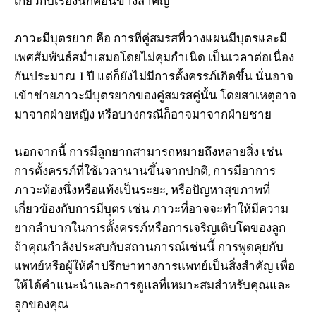
เกี่ยวกับเรื่องนี้ก็ค่อนข้างสำคัญ
ภาวะมีบุตรยาก คือ การที่คู่สมรสที่วางแผนมีบุตรและมี
เพศสัมพันธ์สม่ำเสมอโดยไม่คุมกำเนิด เป็นเวลาต่อเนื่อง
กันประมาณ 1 ปี แต่ก็ยังไม่มีการตั้งครรภ์เกิดขึ้น นั่นอาจ
เข้าข่ายภาวะมีบุตรยากของคู่สมรสคู่นั้น โดยสาเหตุอาจ
มาจากฝ่ายหญิง หรือบางกรณีก็อาจมาจากฝ่ายชาย
นอกจากนี้ การมีลูกยากสามารถหมายถึงหลายสิ่ง เช่น
การตั้งครรภ์ที่ใช้เวลานานขึ้นจากปกติ, การมีอาการ
ภาวะท้องนึ่งหรือแท้งเป็นระยะ, หรือปัญหาสุขภาพที่
เกี่ยวข้องกับการมีบุตร เช่น ภาวะที่อาจจะทำให้มีความ
ยากลำบากในการตั้งครรภ์หรือการเจริญเติบโตของลูก
ถ้าคุณกำลังประสบกับสถานการณ์เช่นนี้ การพูดคุยกับ
แพทย์หรือผู้ให้คำปรึกษาทางการแพทย์เป็นสิ่งสำคัญ เพื่อ
ให้ได้คำแนะนำและการดูแลที่เหมาะสมสำหรับคุณและ
ลูกของคุณ