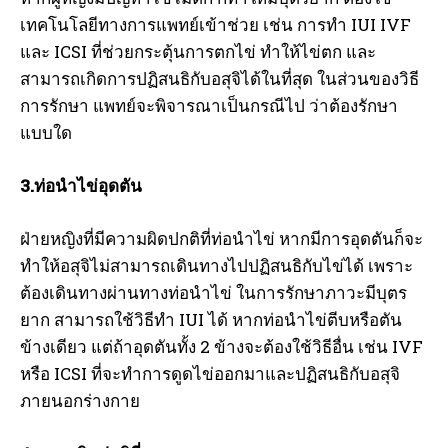
เทคโนโลยีทางการแพทย์เข้าช่วย เช่น การทำ IUI IVF
และ ICSI ที่ช่วยกระตุ้นการตกไข่ ทำให้ไข่ตก และ
สามารถเกิดการปฏิสนธิกับอสุจิได้ในที่สุด ในส่วนของวิธี
การรักษา แพทย์จะพิจารณาเป็นกรณีไป ว่าต้องรักษา
แบบใด
I WANT IN
3.ท่อนำไข่อุดตัน
I've read and accept the
Privacy Policy
.
ฝ่ายหญิงที่มีความผิดปกติที่ท่อนำไข่ หากมีการอุดตันก็จะ
ทำให้อสุจิไม่สามารถเดินทางไปปฏิสนธิกับไข่ได้ เพราะ
ต้องเดินทางผ่านทางท่อนำไข่ ในการรักษาภาวะมีบุตร
ยาก สามารถใช้วิธีทำ IUI ได้ หากท่อนำไข่ตีบหรือตัน
ข้างเดียว แต่ถ้าอุดตันทั้ง 2 ข้างจะต้องใช้วิธีอื่น เช่น IVF
หรือ ICSI ที่จะทำการดูดไข่ออกมาและปฏิสนธิกับอสุจิ
ภายนอกร่างกาย