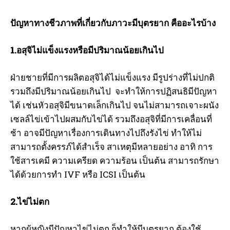
ปัญหาทางชีวภาพที่เกี่ยวกับภาวะมีบุตรยาก คืออะไรบ้าง
1.อสุจิไม่แข็งแรงหรือมีปริมาณน้อยเกินไป
ฝ่ายชายที่มีการผลิตอสุจิได้ไม่แข็งแรง มีรูปร่างที่ไม่ปกติ
รวมถึงมีปริมาณน้อยเกินไป จะทำให้การปฏิสนธิมีปัญหา
ได้ เช่นหัวอสุจิมีขนาดเล็กเกินไป จนไม่สามารถเจาะผนัง
เซลล์ไข่เข้าไปผสมกับไข่ได้ รวมถึงอสุจิที่มีการเคลื่อนที่
ช้า อาจมีปัญหาเรื่องการเดินทางไปถึงรังไข่ ทำให้ไม่
สามารถตั้งครรภ์ได้สำเร็จ สาเหตุมีหลายอย่าง อาทิ การ
ใช้สารเคมี ความเครียด ความร้อน เป็นต้น สามารถรักษา
ได้ด้วยการทำ IVF หรือ ICSI เป็นต้น
2.ไข่ไม่ตก
หากผู้หญิงมีปัญหาไข่ไม่ตก ก็ทำให้มีบุตรยาก ต้องใช้