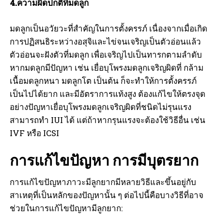
4.ความผิดปกติที่มดลูก
มดลูกเป็นอวัยวะที่สำคัญในการตั้งครรภ์ เนื่องจากเมื่อเกิด
การปฏิสนธิระหว่างอสุจิและไข่จนเจริญเป็นตัวอ่อนแล้ว
ตัวอ่อนจะฝังตัวที่มดลูก เพื่อเจริญไปเป็นทารกตามลำดับ
หากมดลูกมีปัญหา เช่น เยื่อบุโพรงมดลูกเจริญผิดที่ กล้าม
เนื้อมดลูกหนา มดลูกโต เป็นต้น ก็จะทำให้การตั้งครรภ์
เป็นไปได้ยาก และมีอัตราการแท้งสูง ต้องแก้ไขให้ตรงจุด
อย่างปัญหาเยื่อบุโพรงมดลูกเจริญผิดที่ชนิดไม่รุนแรง
สามารถทำ IUI ได้ แต่ถ้าหากรุนแรงจะต้องใช้วิธีอื่น เช่น
IVF หรือ ICSI
การแก้ไขปัญหา การมีบุตรยาก
การแก้ไขปัญหาภาวะมีลูกยากมีหลายวิธีและขึ้นอยู่กับ
สาเหตุที่เป็นหลักของปัญหานั้น ๆ ต่อไปนี้คือบางวิธีที่อาจ
ช่วยในการแก้ไขปัญหามีลูกยาก: