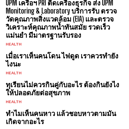
UPM เครือฯ PRI ติดเครื่องธุรกิจ ส่ง UPM
Monitoring & Laboratory บริการรับ ตรวจ
วัดคุณภาพสิ่งแวดล้อม (EIA) และตรวจ
วิเคราะห์คุณภาพน้ำทันสมัย รวดเร็ว
แม่นยำ มีมาตรฐานรับรอง
HEALTH
เมื่อเราเห็นคนโดน ไฟดูด เราควรทำยัง
ไงนะ
HEALTH
ทุเรียนไม่ควรกินคู่กับอะไร ต้องกินยังไง
ให้ปลอดภัยต่อสุขภาพ
HEALTH
ทำไมเห็นคนหาว แล้วชอบหาวตามมัน
เกิดจากอะไร