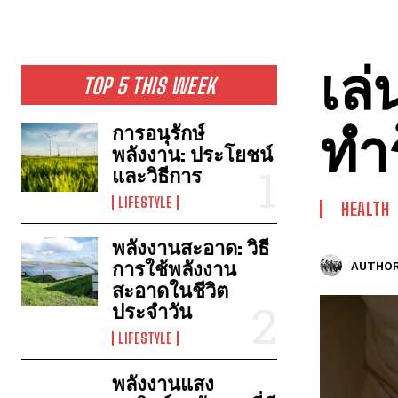
เล่
TOP 5 THIS WEEK
ทำ
การอนุรักษ์
พลังงาน: ประโยชน์
และวิธีการ
LIFESTYLE
HEALTH
พลังงานสะอาด: วิธี
การใช้พลังงาน
AUTHOR
สะอาดในชีวิต
ประจำวัน
LIFESTYLE
พลังงานแสง