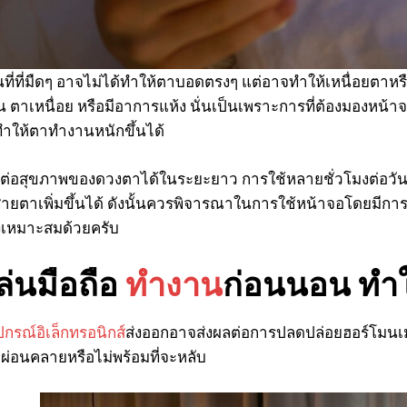
I WANT IN
I've read and accept the
Privacy Policy
.
ในที่ที่มืดๆ อาจไม่ได้ทำให้ตาบอดตรงๆ แต่อาจทำให้เหนื่อยตา
น ตาเหนื่อย หรือมีอาการแห้ง นั่นเป็นเพราะการที่ต้องมองหน
ให้ตาทำงานหนักขึ้นได้
ผลต่อสุขภาพของดวงตาได้ในระยะยาว การใช้หลายชั่วโมงต่อวันโ
ายตาเพิ่มขึ้นได้ ดังนั้นควรพิจารณาในการใช้หน้าจอโดยมีกา
เหมาะสมด้วยครับ
ล่นมือถือ
ทำงาน
ก่อนนอน ทำ
ปกรณ์อิเล็กทรอนิกส์
ส่งออกอาจส่งผลต่อการปลดปล่อยฮอร์โมนเ
ม่ผ่อนคลายหรือไม่พร้อมที่จะหลับ