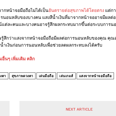
ากหน้าจอมือถือไม่ได้เป็น
อันตรายต่อสุขภาพได้โดยตรง
แต่กา
นอนหลับของบางคน แสงสีน้ำเงินที่มาจากหน้าจออาจมีผลต่อการห
์แต่ละคนและบางคนอาจรู้สึกผลกระทบมากขึ้นต่อระบบการน
ุณรู้สึกว่าแสงจากหน้าจอมือถือมีผลต่อการนอนหลับของคุณ คุ
น้ำเงินก่อนการนอนหลับเพื่อช่วยลดผลกระทบลงได้ครับ
ื่นๆ เพิ่มเติม คลิก
งตา
สุขภาพดวงตา
เล่นมือถือ
เล่นเกมส์
แสงจากหน้าจอมือถือ
NEXT ARTICLE