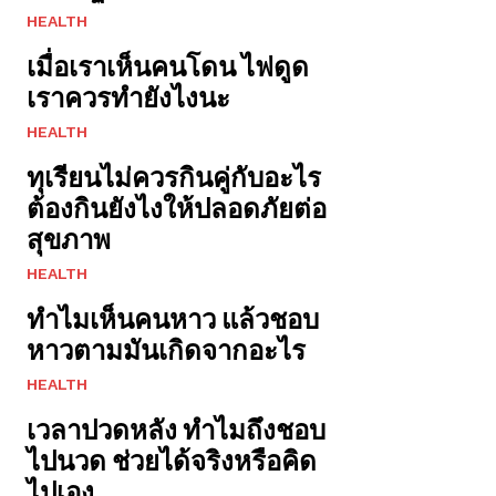
HEALTH
เมื่อเราเห็นคนโดน ไฟดูด
เราควรทำยังไงนะ
HEALTH
ทุเรียนไม่ควรกินคู่กับอะไร
ต้องกินยังไงให้ปลอดภัยต่อ
สุขภาพ
HEALTH
ทำไมเห็นคนหาว แล้วชอบ
หาวตามมันเกิดจากอะไร
HEALTH
เวลาปวดหลัง ทำไมถึงชอบ
ไปนวด ช่วยได้จริงหรือคิด
ไปเอง