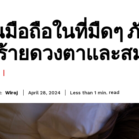
นมือถือในที่มืดๆ ภ
ร้ายดวงตาและสม
read
Wiroj
Less than 1
min.
April 28, 2024
: