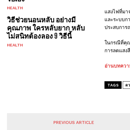
HEALTH
แสงไฟที่มาจ
วิธีช่วยนอนหลับ อย่างมี
และระบบการ
คุณภาพ ใครหลับยาก หลับ
ประสบการณ
ไม่สนิทต้องลอง 9 วิธีนี้
ในกรณีที่ค
HEALTH
การลดแสงสี
อ่านบทความอ
TAGS
ดว
PREVIOUS ARTICLE