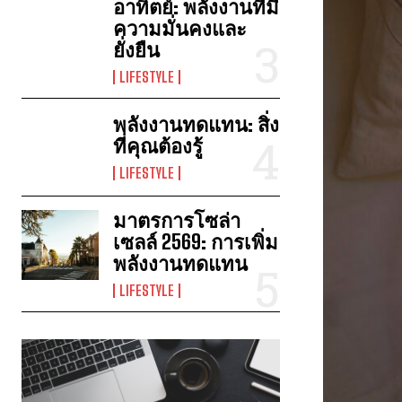
อาทิตย์: พลังงานที่มี
ความมั่นคงและ
ยั่งยืน
LIFESTYLE
พลังงานทดแทน: สิ่ง
ที่คุณต้องรู้
LIFESTYLE
มาตรการโซล่า
เซลล์ 2569: การเพิ่ม
พลังงานทดแทน
LIFESTYLE