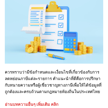
ควรทราบว่ามีข้อกำหนดและเงื่อนไขที่เกี่ยวข้องกับการ
ลดหย่อนภาษีแต่ละรายการ คำแนะนำที่ดีคือการปรึกษา
I WANT IN
กับทนายความหรือผู้เชี่ยวชาญทางภาษีเพื่อให้ได้ข้อมูลที่
ถูกต้องและครบถ้วนตามกฎหมายท้องถิ่นในประเทศไทย
I've read and accept the
Privacy Policy
.
อ่านบทความอื่นๆ เพิ่มเติม คลิก