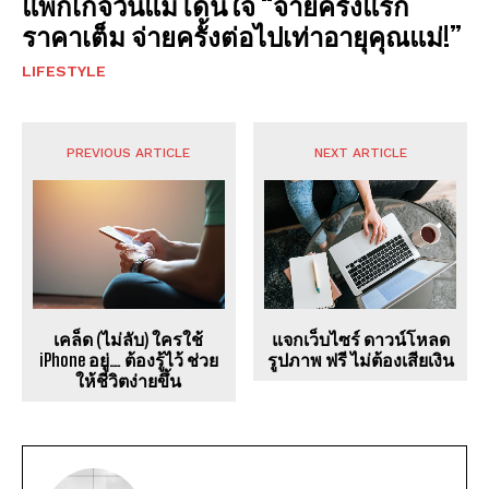
แพ็กเกจวันแม่โดนใจ “จ่ายครั้งแรก
ราคาเต็ม จ่ายครั้งต่อไปเท่าอายุคุณแม่!”
LIFESTYLE
PREVIOUS ARTICLE
NEXT ARTICLE
เคล็ด (ไม่ลับ) ใครใช้
แจกเว็บไซร์ ดาวน์โหลด
iPhone อยู่… ต้องรู้ไว้ ช่วย
รูปภาพ ฟรี ไม่ต้องเสียเงิน
ให้ชีวิตง่ายขึ้น