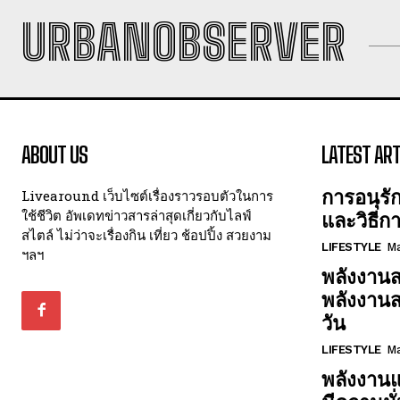
URBANOBSERVER
ABOUT US
LATEST ART
การอนุรั
Livearound เว็บไซต์เรื่องราวรอบตัวในการ
ใช้ชีวิต อัพเดทข่าวสารล่าสุดเกี่ยวกับไลฟ์
และวิธีก
สไตล์ ไม่ว่าจะเรื่องกิน เที่ยว ช้อปปิ้ง สวยงาม
LIFESTYLE
Ma
ฯลฯ
พลังงานส
พลังงาน
วัน
LIFESTYLE
Ma
พลังงานแ